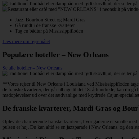
Jazz, Bourbon Street og Mardi Gras
Gå rundt i de franske kvarterer
Tag en bådtur på Mississippifloden
Læs mere om rejsemålet
Populære hoteller – New Orleans
Se alle hoteller – New Orleans
**Vores rejser til New Orleans i Louisiana ved Mississippifloden tager
de franske kvarterer, der går tilbage til det 18. århundrede, kan du
madoplevelser ud over det sædvanlige med krydrede Cajun-specialitete
De franske kvarterer, Mardi Gras og Bour
Oplev de charmerende franske kvarterer, hvor gaderne er smalle med m
pulsen er høj. Du kan altid se en jazzparade i New Orleans, og den stø