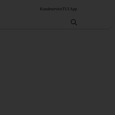
Kundeservice
TUI App