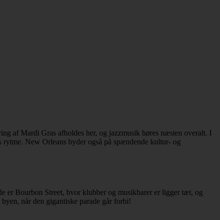
ring af Mardi Gras afholdes her, og jazzmusik høres næsten overalt. I
iens rytme. New Orleans byder også på spændende kultur- og
e er Bourbon Street, hvor klubber og musikbarer er ligger tæt, og
 byen, når den gigantiske parade går forbi!