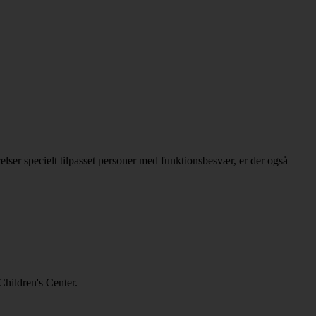
relser specielt tilpasset personer med funktionsbesvær, er der også
hildren's Center.