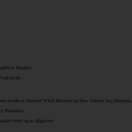
gden er fleksibel.
I på tui.dk.
e mest kendte er National WWII Museum og New Orleans Jazz Museum.
y Plantation.
ikke natur og se alligatorer.