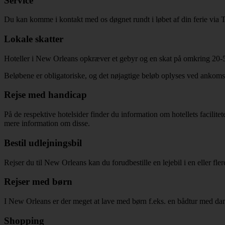
Service
Du kan komme i kontakt med os døgnet rundt i løbet af din ferie via 
Lokale skatter
Hoteller i New Orleans opkræver et gebyr og en skat på omkring 20-50
Beløbene er obligatoriske, og det nøjagtige beløb oplyses ved ankomst t
Rejse med handicap
På de respektive hotelsider finder du information om hotellets facilite
mere information om disse.
Bestil udlejningsbil
Rejser du til New Orleans kan du forudbestille en lejebil i en eller fl
Rejser med børn
I New Orleans er der meget at lave med børn f.eks. en bådtur med da
Shopping