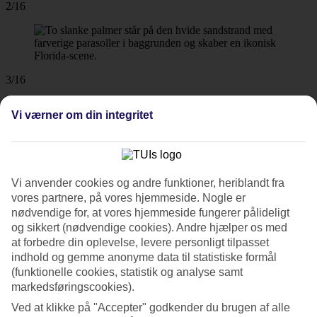
2/16
3/16
Vi værner om din integritet
4/16
Vi anvender cookies og andre funktioner, heriblandt fra
vores partnere, på vores hjemmeside. Nogle er
nødvendige for, at vores hjemmeside fungerer pålideligt
5/16
og sikkert (nødvendige cookies). Andre hjælper os med
at forbedre din oplevelse, levere personligt tilpasset
indhold og gemme anonyme data til statistiske formål
(funktionelle cookies, statistik og analyse samt
markedsføringscookies).
6/16
Ved at klikke på "Accepter" godkender du brugen af alle