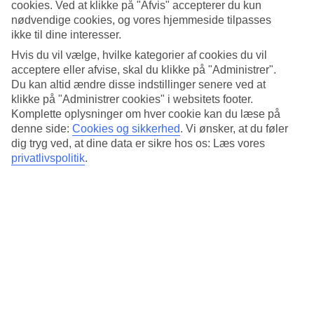
cookies. Ved at klikke på "Afvis" accepterer du kun
nødvendige cookies, og vores hjemmeside tilpasses
ikke til dine interesser.
Hvis du vil vælge, hvilke kategorier af cookies du vil
7/16
acceptere eller afvise, skal du klikke på "Administrer".
Du kan altid ændre disse indstillinger senere ved at
klikke på "Administrer cookies" i websitets footer.
Komplette oplysninger om hver cookie kan du læse på
denne side:
Cookies og sikkerhed
.
Vi ønsker, at du føler
8/16
dig tryg ved, at dine data er sikre hos os: Læs vores
privatlivspolitik
.
9/16
10/16