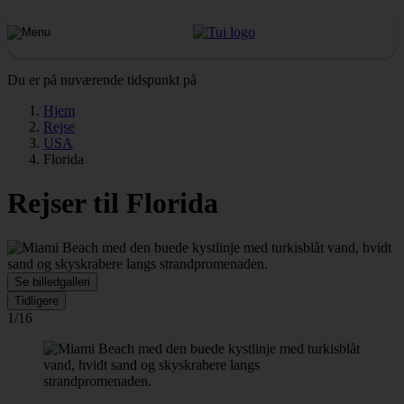
Du er på nuværende tidspunkt på
Hjem
Rejse
USA
Florida
Rejser til Florida
Se billedgalleri
Tidligere
1/16