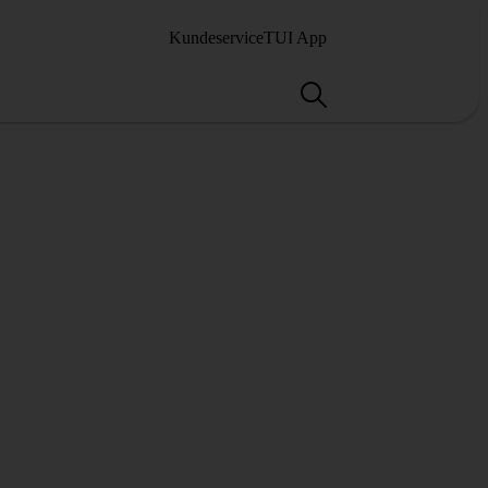
Kundeservice
TUI App