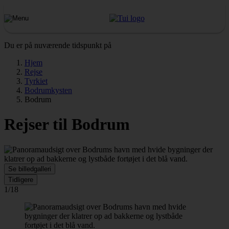
Du er på nuværende tidspunkt på
Hjem
Rejse
Tyrkiet
Bodrumkysten
Bodrum
Rejser til Bodrum
Se billedgalleri
Tidligere
1/18