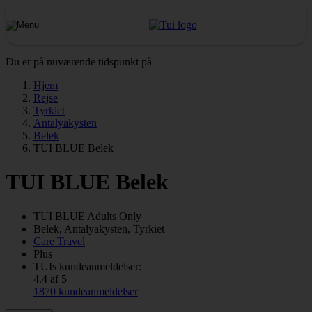
Du er på nuværende tidspunkt på
Hjem
Rejse
Tyrkiet
Antalyakysten
Belek
TUI BLUE Belek
TUI BLUE Belek
TUI BLUE Adults Only
Belek, Antalyakysten, Tyrkiet
Care Travel
Plus
TUIs kundeanmeldelser:
4.4 af 5
1870 kundeanmeldelser