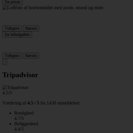
Se priser
Tidligere
Næste
Se billedgalleri
Tidligere
Næste
Tripadvisor
4.5/5
Vurdering af
4.5 / 5
fra
1430 anmeldelser
Renlighed
4.7/5
Beliggenhed
4.4/5