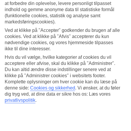
at forbedre din oplevelse, levere personligt tilpasset
indhold og gemme anonyme data til statistiske formål
(funktionelle cookies, statistik og analyse samt
markedsføringscookies).
Ved at klikke på "Accepter" godkender du brugen af alle
cookies. Ved at klikke på "Afvis" accepterer du kun
nødvendige cookies, og vores hjemmeside tilpasses
ikke til dine interesser.
Hvis du vil vælge, hvilke kategorier af cookies du vil
acceptere eller afvise, skal du klikke på "Administrer".
Du kan altid ændre disse indstillinger senere ved at
klikke på "Administrer cookies" i websitets footer.
Komplette oplysninger om hver cookie kan du læse på
denne side:
Cookies og sikkerhed
.
Vi ønsker, at du føler
dig tryg ved, at dine data er sikre hos os: Læs vores
privatlivspolitik
.
Moderne ferieområde
Gylden sandstrand
Shopping og restauranter
Læs mere om rejsemålet