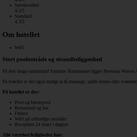
Søvnkvalitet
4.3/5
Standard
4.3/5
Om hotellet
WiFi
Stort poolområde og strandbeliggenhed
På den lange sandstrand Yasmine Hammamet ligger Iberostar Waves Aver
På hotellet er det også muligt at få massage, spille tennis eller svømm
På hotellet er der:
Pool og børnepool
Restaurant og bar
Fitness
WiFi på offentlige områder
Reception 24 timer i døgnet
Alle værelser/lejligheder har: