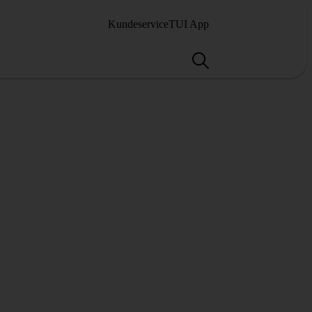
Kundeservice
TUI App