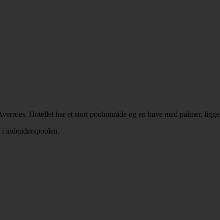
roes. Hotellet har et stort poolområde og en have med palmer, liggesto
e i indendørspoolen.