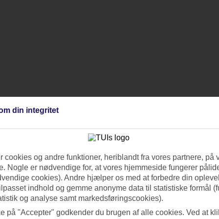
om din integritet
 cookies og andre funktioner, heriblandt fra vores partnere, på 
. Nogle er nødvendige for, at vores hjemmeside fungerer pålide
dvendige cookies). Andre hjælper os med at forbedre din oplevel
tilpasset indhold og gemme anonyme data til statistiske formål (f
atistik og analyse samt markedsføringscookies).
ke på "Accepter" godkender du brugen af alle cookies. Ved at kl