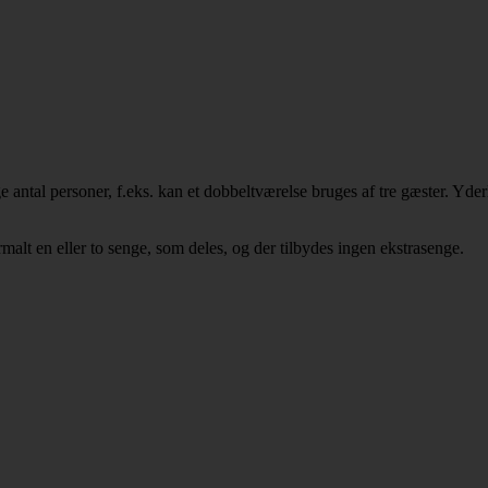
ige antal personer, f.eks. kan et dobbeltværelse bruges af tre gæster. Yd
malt en eller to senge, som deles, og der tilbydes ingen ekstrasenge.