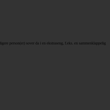
erligere person(er) sover da i en ekstraseng, f.eks. en sammenklappelig