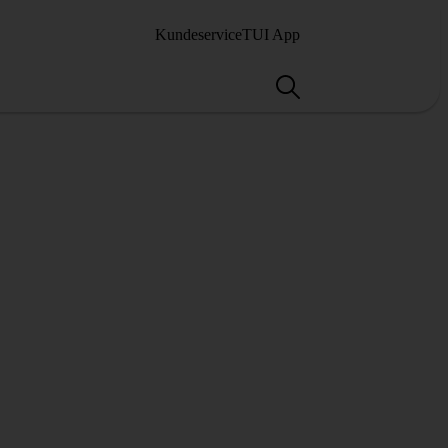
Kundeservice
TUI App