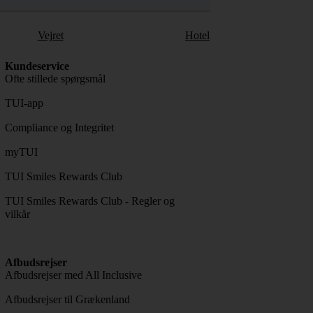
Vejret
Hotel
Kundeservice
Ofte stillede spørgsmål
TUI-app
Compliance og Integritet
myTUI
TUI Smiles Rewards Club
TUI Smiles Rewards Club - Regler og
vilkår
Afbudsrejser
Afbudsrejser med All Inclusive
Afbudsrejser til Grækenland