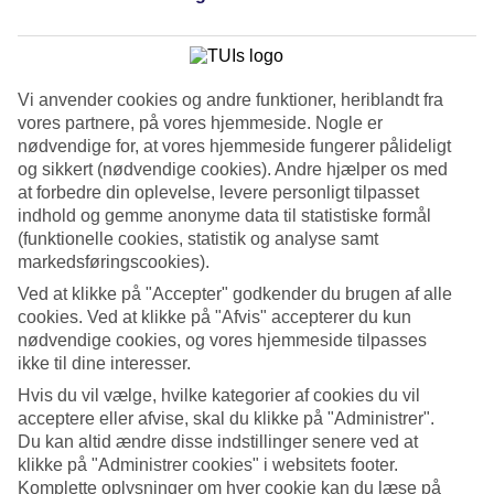
Vi anvender cookies og andre funktioner, heriblandt fra
7/14
vores partnere, på vores hjemmeside. Nogle er
nødvendige for, at vores hjemmeside fungerer pålideligt
og sikkert (nødvendige cookies). Andre hjælper os med
at forbedre din oplevelse, levere personligt tilpasset
indhold og gemme anonyme data til statistiske formål
8/14
(funktionelle cookies, statistik og analyse samt
markedsføringscookies).
Ved at klikke på "Accepter" godkender du brugen af alle
cookies. Ved at klikke på "Afvis" accepterer du kun
9/14
nødvendige cookies, og vores hjemmeside tilpasses
ikke til dine interesser.
Hvis du vil vælge, hvilke kategorier af cookies du vil
acceptere eller afvise, skal du klikke på "Administrer".
10/14
Du kan altid ændre disse indstillinger senere ved at
klikke på "Administrer cookies" i websitets footer.
Komplette oplysninger om hver cookie kan du læse på