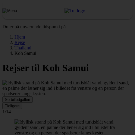
Du er på nuværende tidspunkt på
Hjem
Rejse
Thailand
Koh Samui
Rejser til Koh Samui
Se billedgalleri
Tidligere
1/14