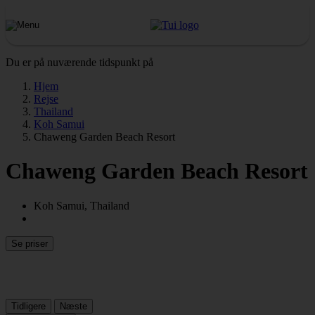
Du er på nuværende tidspunkt på
Hjem
Rejse
Thailand
Koh Samui
Chaweng Garden Beach Resort
Chaweng Garden Beach Resort
Koh Samui, Thailand
Se priser
Tidligere
Næste