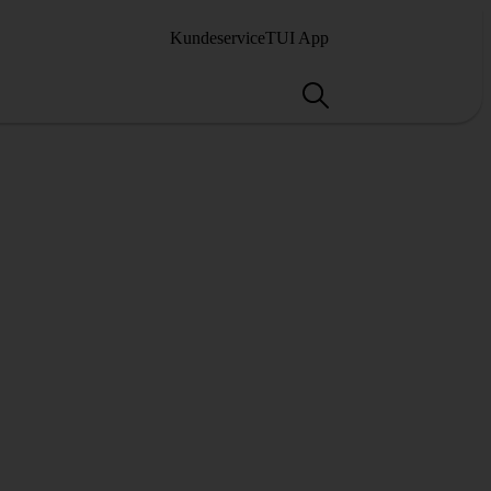
Kundeservice
TUI App