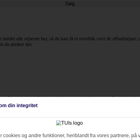
Søg
r samlet alle rejserne her, så du kan få et overblik over de afbudsrejser,
vis du ønsker det.
jsemål og rejselængde for at tilpasse turen til dine ønsker. Da det handl
Waikal.
om din integritet
 cookies og andre funktioner, heriblandt fra vores partnere, på 