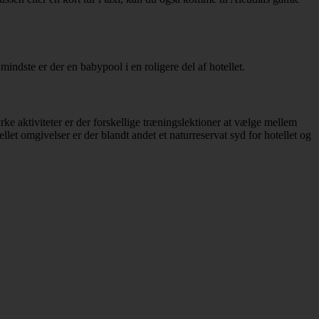
indste er der en babypool i en roligere del af hotellet.
rke aktiviteter er der forskellige træningslektioner at vælge mellem
let omgivelser er der blandt andet et naturreservat syd for hotellet og