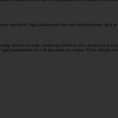
rasse mod havet. Også plaskepoolen har små vandrutsjebaner, og til de m
enlig. Her kan du bade i poolen og ved havet. Hvis du har lyst til at dy
er også børneklubber, hvor de kan møde nye venner. Vil du udforske hotel