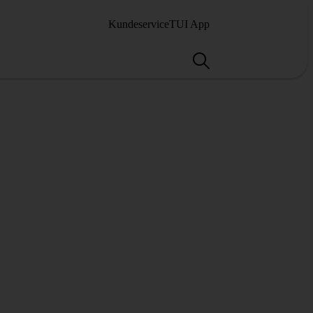
Kundeservice
TUI App