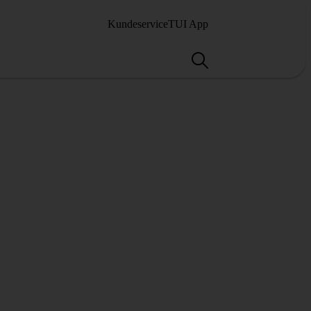
Kundeservice
TUI App