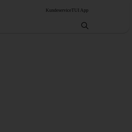
Kundeservice
TUI App