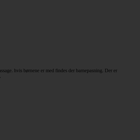
ssage. hvis børnene er med findes der barnepasning. Der er
.