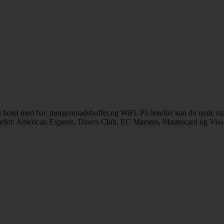
t hotel med bar, morgenmadsbuffet og WiFi. På hotellet kan du nyde ma
tellet: American Express, Diners Club, EC Maestro, Mastercard og Visa