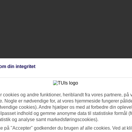
om din integritet
 cookies og andre funktioner, heriblandt fra vores partnere, på 
. Nogle er nødvendige for, at vores hjemmeside fungerer pålide
dvendige cookies). Andre hjælper os med at forbedre din oplevel
tilpasset indhold og gemme anonyme data til statistiske formål (f
atistik og analyse samt markedsføringscookies).
ke på "Accepter" godkender du brugen af alle cookies. Ved at kl