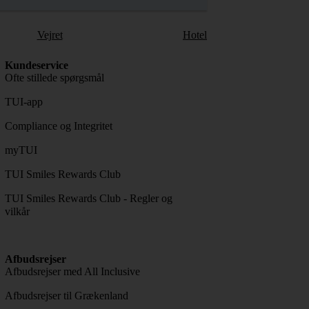
Vejret
Hotel
Kundeservice
Ofte stillede spørgsmål
TUI-app
Compliance og Integritet
myTUI
TUI Smiles Rewards Club
TUI Smiles Rewards Club - Regler og
vilkår
Afbudsrejser
Afbudsrejser med All Inclusive
Afbudsrejser til Grækenland