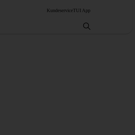
Kundeservice
TUI App