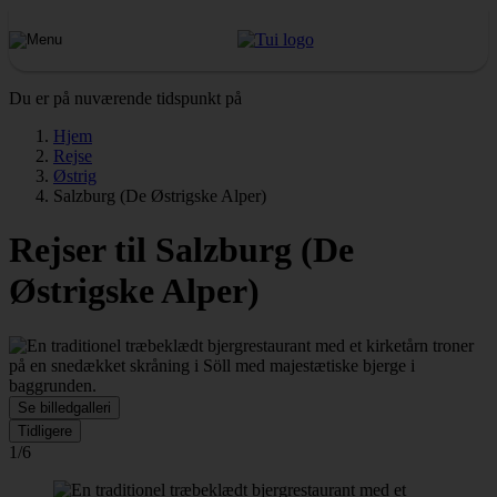
Du er på nuværende tidspunkt på
Hjem
Rejse
Østrig
Salzburg (De Østrigske Alper)
Rejser til Salzburg (De
Østrigske Alper)
Se billedgalleri
Tidligere
1/6