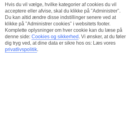
Hvis du vil vælge, hvilke kategorier af cookies du vil
acceptere eller afvise, skal du klikke på "Administrer".
Du kan altid ændre disse indstillinger senere ved at
klikke på "Administrer cookies" i websitets footer.
Ischgl. © TVB Paznaun
Komplette oplysninger om hver cookie kan du læse på
denne side:
Cookies og sikkerhed
.
Vi ønsker, at du føler
6/6
dig tryg ved, at dine data er sikre hos os: Læs vores
privatlivspolitik
.
Kitzbühel. ©tropperkurt.
Næste