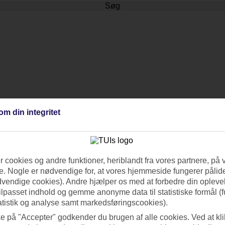
Søg
om din integritet
 cookies og andre funktioner, heriblandt fra vores partnere, på 
. Nogle er nødvendige for, at vores hjemmeside fungerer pålide
dvendige cookies). Andre hjælper os med at forbedre din oplevel
tilpasset indhold og gemme anonyme data til statistiske formål (f
atistik og analyse samt markedsføringscookies).
ke på "Accepter" godkender du brugen af alle cookies. Ved at kl