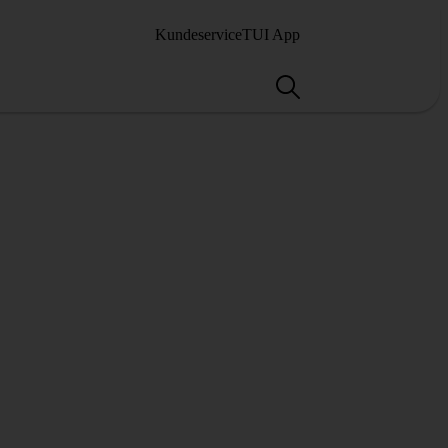
Kundeservice
TUI App