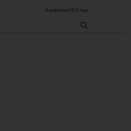
Kundeservice
TUI App