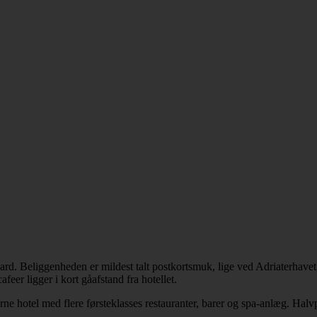
ard. Beliggenheden er mildest talt postkortsmuk, lige ved Adriaterhav
er ligger i kort gåafstand fra hotellet.
derne hotel med flere førsteklasses restauranter, barer og spa-anlæg. Ha