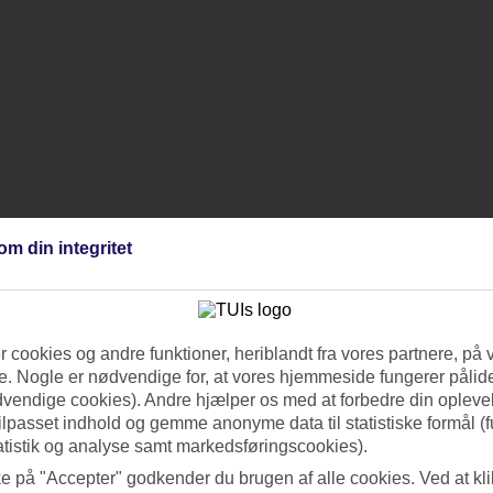
om din integritet
 cookies og andre funktioner, heriblandt fra vores partnere, på 
. Nogle er nødvendige for, at vores hjemmeside fungerer pålide
dvendige cookies). Andre hjælper os med at forbedre din oplevel
tilpasset indhold og gemme anonyme data til statistiske formål (f
atistik og analyse samt markedsføringscookies).
ke på "Accepter" godkender du brugen af alle cookies. Ved at kl