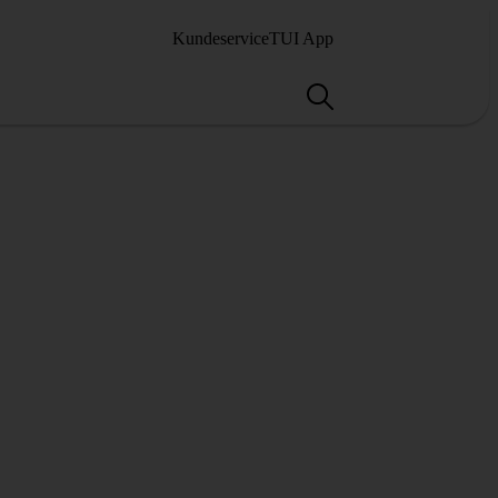
Kundeservice
TUI App