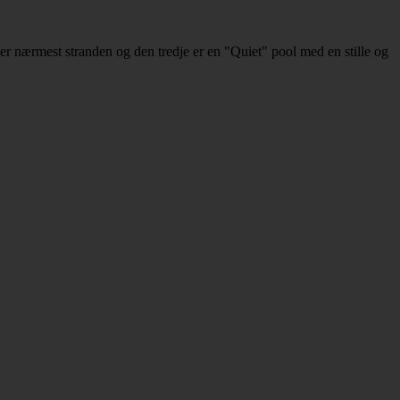
ger nærmest stranden og den tredje er en "Quiet" pool med en stille og