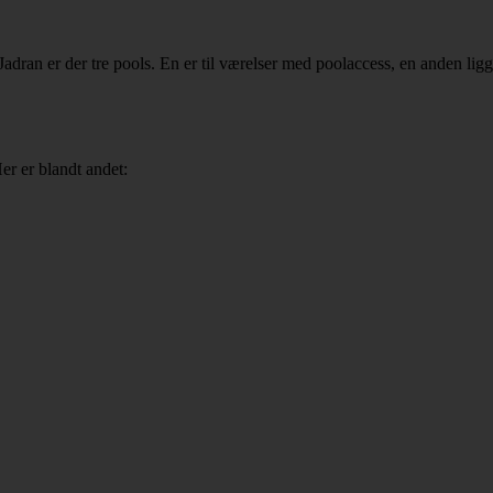
Jadran er der tre pools. En er til værelser med poolaccess, en anden lig
er er blandt andet: