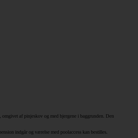
et, omgivet af pinjeskov og med bjergene i baggrunden. Den
lvpension indgår og værelse med poolaccess kan bestilles.