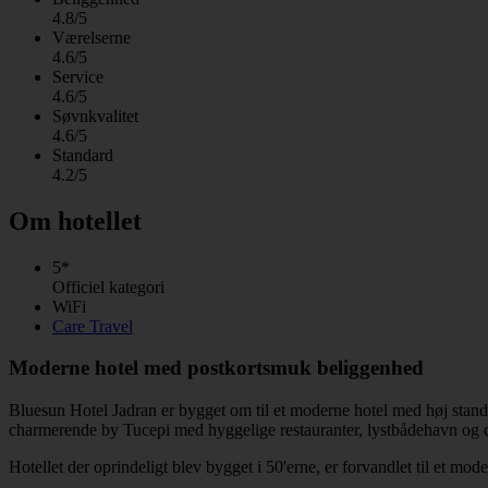
4.8/5
Værelserne
4.6/5
Service
4.6/5
Søvnkvalitet
4.6/5
Standard
4.2/5
Om hotellet
5*
Officiel kategori
WiFi
Care Travel
Moderne hotel med postkortsmuk beliggenhed
Bluesun Hotel Jadran er bygget om til et moderne hotel med høj stand
charmerende by Tucepi med hyggelige restauranter, lystbådehavn og cafe
Hotellet der oprindeligt blev bygget i 50'erne, er forvandlet til et mo