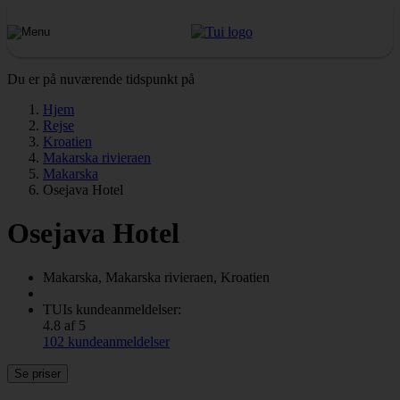
Du er på nuværende tidspunkt på
Hjem
Rejse
Kroatien
Makarska rivieraen
Makarska
Osejava Hotel
Osejava Hotel
Makarska, Makarska rivieraen, Kroatien
TUIs kundeanmeldelser:
4.8 af 5
102 kundeanmeldelser
Se priser