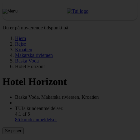
Du er på nuværende tidspunkt på
Hjem
Rejse
Kroatien
Makarska rivieraen
Baska Voda
Hotel Horizont
Hotel Horizont
Baska Voda, Makarska rivieraen, Kroatien
TUIs kundeanmeldelser:
4.1 af 5
86 kundeanmeldelser
Se priser