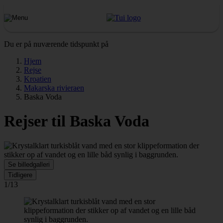
Du er på nuværende tidspunkt på
Hjem
Rejse
Kroatien
Makarska rivieraen
Baska Voda
Rejser til Baska Voda
Se billedgalleri
Tidligere
1/13