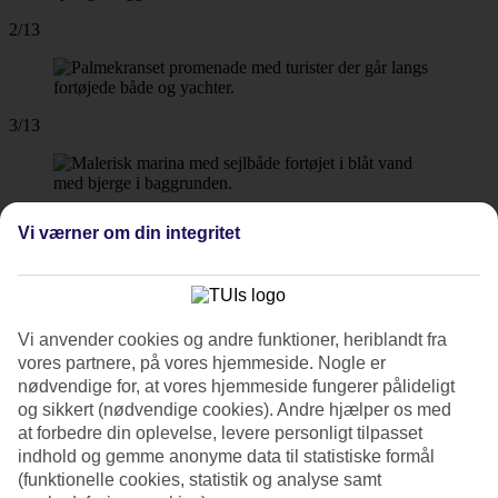
2/13
3/13
4/13
Vi værner om din integritet
5/13
Vi anvender cookies og andre funktioner, heriblandt fra
vores partnere, på vores hjemmeside. Nogle er
nødvendige for, at vores hjemmeside fungerer pålideligt
og sikkert (nødvendige cookies). Andre hjælper os med
6/13
at forbedre din oplevelse, levere personligt tilpasset
indhold og gemme anonyme data til statistiske formål
(funktionelle cookies, statistik og analyse samt