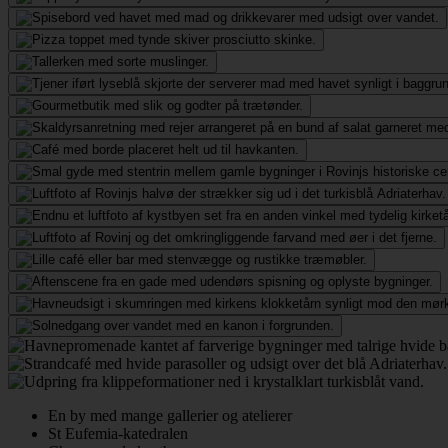
En by med mange gallerier og atelierer
St Eufemia-katedralen