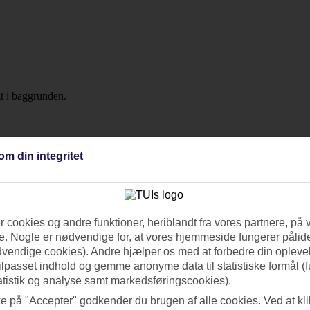
om din integritet
 cookies og andre funktioner, heriblandt fra vores partnere, på 
. Nogle er nødvendige for, at vores hjemmeside fungerer pålide
dvendige cookies). Andre hjælper os med at forbedre din oplevel
tilpasset indhold og gemme anonyme data til statistiske formål (f
atistik og analyse samt markedsføringscookies).
ke på "Accepter" godkender du brugen af alle cookies. Ved at kl