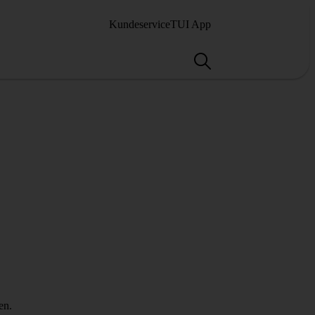
Kundeservice
TUI App