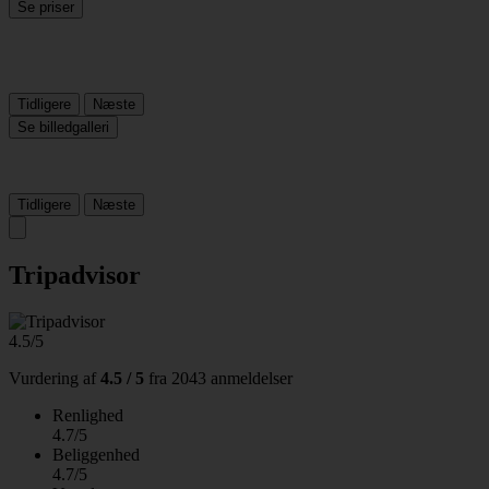
Se priser
Tidligere
Næste
Se billedgalleri
Tidligere
Næste
Tripadvisor
4.5/5
Vurdering af
4.5 / 5
fra
2043 anmeldelser
Renlighed
4.7/5
Beliggenhed
4.7/5