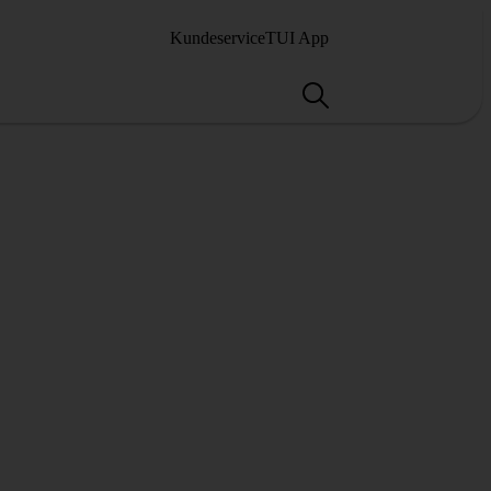
Kundeservice
TUI App