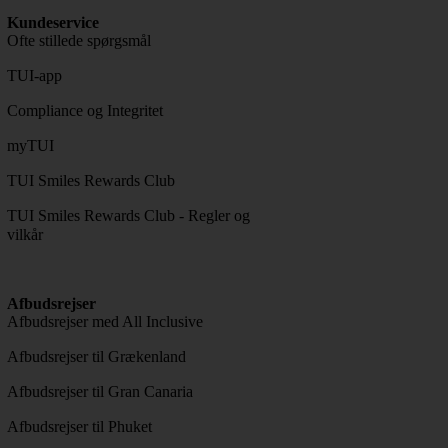
Kundeservice
Ofte stillede spørgsmål
TUI-app
Compliance og Integritet
myTUI
TUI Smiles Rewards Club
TUI Smiles Rewards Club - Regler og
vilkår
Afbudsrejser
Afbudsrejser med All Inclusive
Afbudsrejser til Grækenland
Afbudsrejser til Gran Canaria
Afbudsrejser til Phuket