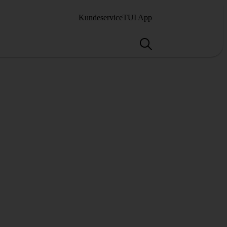
Kundeservice
TUI App