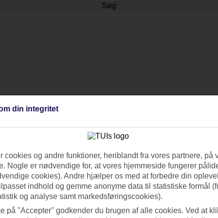
Søg
om din integritet
 cookies og andre funktioner, heriblandt fra vores partnere, på 
. Nogle er nødvendige for, at vores hjemmeside fungerer pålide
dvendige cookies). Andre hjælper os med at forbedre din oplevel
tilpasset indhold og gemme anonyme data til statistiske formål (f
atistik og analyse samt markedsføringscookies).
ke på "Accepter" godkender du brugen af alle cookies. Ved at kl