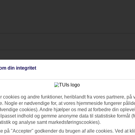
om din integritet
 cookies og andre funktioner, heriblandt fra vores partnere, på 
. Nogle er nødvendige for, at vores hjemmeside fungerer pålide
dvendige cookies). Andre hjælper os med at forbedre din oplevel
tilpasset indhold og gemme anonyme data til statistiske formål (f
atistik og analyse samt markedsføringscookies).
ke på "Accepter" godkender du brugen af alle cookies. Ved at kl