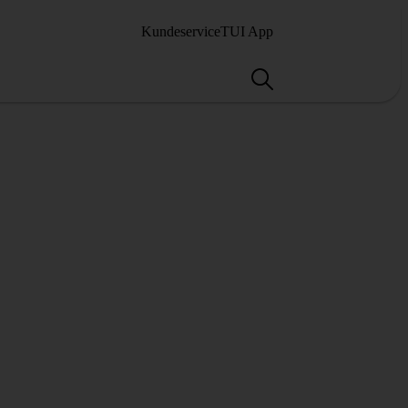
Kundeservice
TUI App