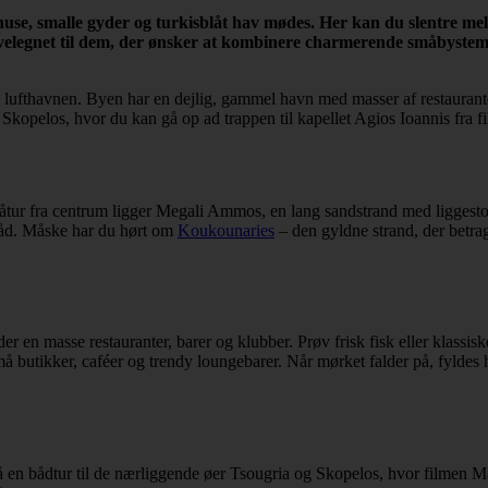
 huse, smalle gyder og turkisblåt hav mødes. Her kan du slentre me
 er velegnet til dem, der ønsker at kombinere charmerende småbyste
ra lufthavnen. Byen har en dejlig, gammel havn med masser af restaurant
l Skopelos, hvor du kan gå op ad trappen til kapellet Agios Ioannis fr
gåtur fra centrum ligger Megali Ammos, en lang sandstrand med liggestol
abåd. Måske har du hørt om
Koukounaries
– den gyldne strand, der betr
en masse restauranter, barer og klubber. Prøv frisk fisk eller klassiske 
butikker, caféer og trendy loungebarer. Når mørket falder på, fyldes h
på en bådtur til de nærliggende øer Tsougria og Skopelos, hvor filmen