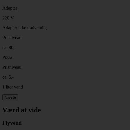
Adapter
220 V
Adapter ikke nødvendig
Prisniveau
ca. 80,-
Pizza
Prisniveau
ca. 5,-
1 liter vand
Næste
Værd at vide
Flyvetid