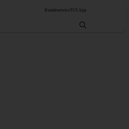
Kundeservice
TUI App