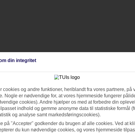
om din integritet
 cookies og andre funktioner, heriblandt fra vores partnere, på 
. Nogle er nødvendige for, at vores hjemmeside fungerer pålide
dvendige cookies). Andre hjælper os med at forbedre din oplevel
tilpasset indhold og gemme anonyme data til statistiske formål (f
atistik og analyse samt markedsføringscookies).
ke på "Accepter" godkender du brugen af alle cookies. Ved at kl
epterer du kun nødvendige cookies, og vores hjemmeside tilpass