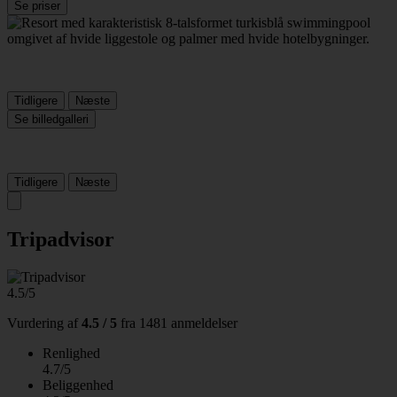
Se priser
Tidligere
Næste
Se billedgalleri
Tidligere
Næste
Tripadvisor
4.5/5
Vurdering af
4.5 / 5
fra
1481 anmeldelser
Renlighed
4.7/5
Beliggenhed