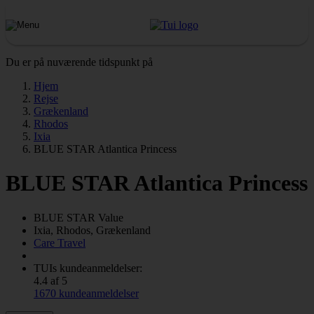
Du er på nuværende tidspunkt på
Hjem
Rejse
Grækenland
Rhodos
Ixia
BLUE STAR Atlantica Princess
BLUE STAR Atlantica Princess
BLUE STAR
Value
Ixia, Rhodos, Grækenland
Care Travel
TUIs kundeanmeldelser:
4.4 af 5
1670 kundeanmeldelser