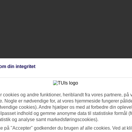
om din integritet
 cookies og andre funktioner, heriblandt fra vores partnere, på 
. Nogle er nødvendige for, at vores hjemmeside fungerer pålide
dvendige cookies). Andre hjælper os med at forbedre din oplevel
tilpasset indhold og gemme anonyme data til statistiske formål (f
atistik og analyse samt markedsføringscookies).
ke på "Accepter" godkender du brugen af alle cookies. Ved at kl