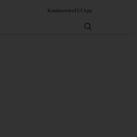
Kundeservice
TUI App