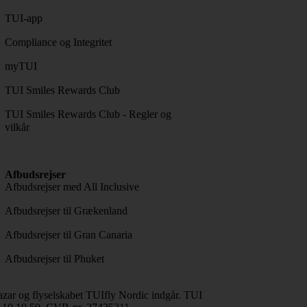
TUI-app
Compliance og Integritet
myTUI
TUI Smiles Rewards Club
TUI Smiles Rewards Club - Regler og
vilkår
Afbudsrejser
Afbudsrejser med All Inclusive
Afbudsrejser til Grækenland
Afbudsrejser til Gran Canaria
Afbudsrejser til Phuket
ar og flyselskabet TUIfly Nordic indgår. TUI