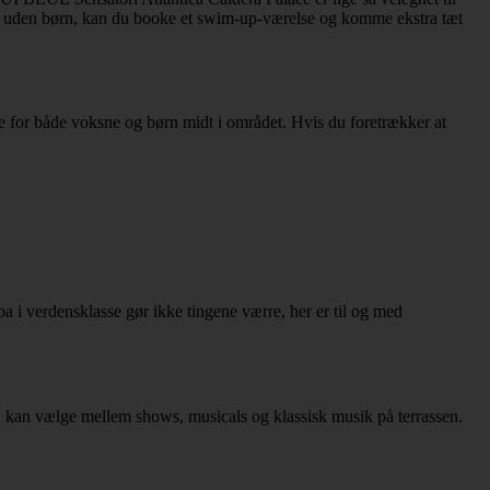
ser uden børn, kan du booke et swim-up-værelse og komme ekstra tæt
e for både voksne og børn midt i området. Hvis du foretrækker at
spa i verdensklasse gør ikke tingene værre, her er til og med
ne, kan vælge mellem shows, musicals og klassisk musik på terrassen.