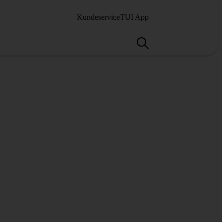
Kundeservice
TUI App