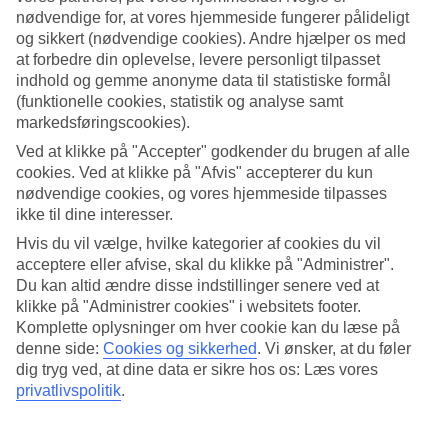
nødvendige for, at vores hjemmeside fungerer pålideligt
Søg
og sikkert (nødvendige cookies). Andre hjælper os med
at forbedre din oplevelse, levere personligt tilpasset
indhold og gemme anonyme data til statistiske formål
(funktionelle cookies, statistik og analyse samt
Du er på nuværende tidspunkt på
markedsføringscookies).
Ved at klikke på "Accepter" godkender du brugen af alle
Hjem
cookies. Ved at klikke på "Afvis" accepterer du kun
Rejse
Grækenland
nødvendige cookies, og vores hjemmeside tilpasses
Korfu
ikke til dine interesser.
Agios Ioannis
Hvis du vil vælge, hvilke kategorier af cookies du vil
Afbudsrejser
acceptere eller afvise, skal du klikke på "Administrer".
Afbudsrejser Agios Ioannis
Du kan altid ændre disse indstillinger senere ved at
klikke på "Administrer cookies" i websitets footer.
Komplette oplysninger om hver cookie kan du læse på
Her finder du vores afbudsrejser
denne side:
Cookies og sikkerhed
.
Vi ønsker, at du føler
(https://www.tui.dk/tilbud/afbudsrejser/) til
Agios Ioannis
. Smidige
dig tryg ved, at dine data er sikre hos os: Læs vores
og billige pakkerejser, der bringer dig til varmen. På nogle af vores
privatlivspolitik
.
afbudsrejser indgår
All Inclusive
, mens andre tilbud er mere
spartanske – her findes noget for enhver smag og pengepung.