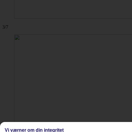
3/7
Vi værner om din integritet