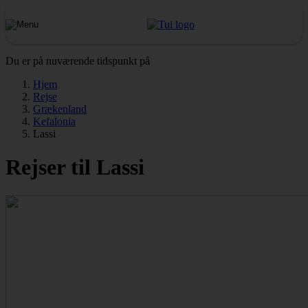
Du er på nuværende tidspunkt på
Hjem
Rejse
Grækenland
Kefalonia
Lassi
Rejser til Lassi