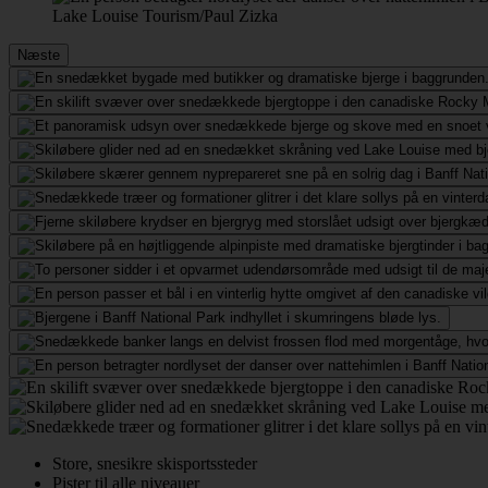
Lake Louise Tourism/Paul Zizka
Næste
Store, snesikre skisportssteder
Pister til alle niveauer