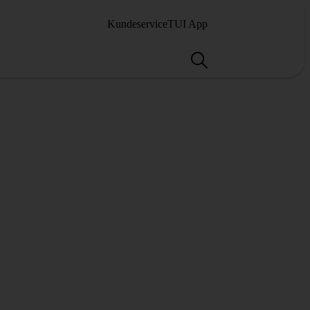
Kundeservice
TUI App