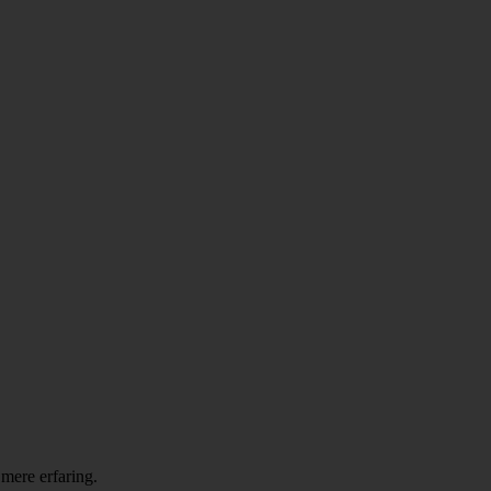
 mere erfaring.