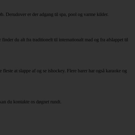
løb. Derudover er der adgang til spa, pool og varme kilder.
der du alt fra traditionelt til internationalt mad og fra afslappet til
e fleste at slappe af og se ishockey. Flere barer har også karaoke og
 kan du kontakte os døgnet rundt.