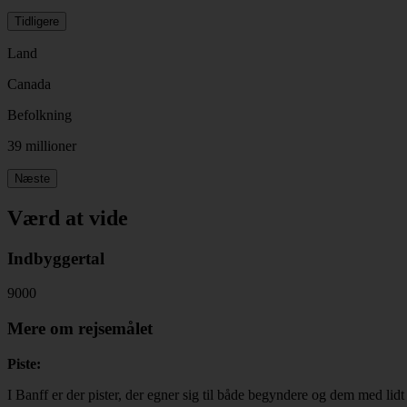
Tidligere
Land
Canada
Befolkning
39 millioner
Næste
Værd at vide
Indbyggertal
9000
Mere om rejsemålet
Piste:
I Banff er der pister, der egner sig til både begyndere og dem med lidt