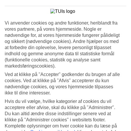
2/5
Vi anvender cookies og andre funktioner, heriblandt fra
vores partnere, på vores hjemmeside. Nogle er
nødvendige for, at vores hjemmeside fungerer pålideligt
3/5
og sikkert (nødvendige cookies). Andre hjælper os med
at forbedre din oplevelse, levere personligt tilpasset
indhold og gemme anonyme data til statistiske formål
(funktionelle cookies, statistik og analyse samt
© Tremblant
markedsføringscookies).
4/5
Ved at klikke på "Accepter" godkender du brugen af alle
cookies. Ved at klikke på "Afvis" accepterer du kun
nødvendige cookies, og vores hjemmeside tilpasses
ikke til dine interesser.
Hvis du vil vælge, hvilke kategorier af cookies du vil
5/5
acceptere eller afvise, skal du klikke på "Administrer".
Du kan altid ændre disse indstillinger senere ved at
klikke på "Administrer cookies" i websitets footer.
Komplette oplysninger om hver cookie kan du læse på