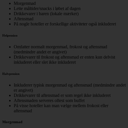
Morgenmad
Lette måltider/snacks i løbet af dagen
Drikkevarer i baren (lokale mærker)
Aftensmad
På nogle hoteller er forskellige aktiviteter også inkluderet
Helpension
Omfatter normalt morgenmad, frokost og aftensmad
(medmindre andet er angivet)
Drikkevarer til frokost og aftensmad er enten kun delvist
inkluderet eller slet ikke inkluderet
Halvpension
Inkluderer typisk morgenmad og aftensmad (medmindre andet
er angivet)
Drikkevarer til aftensmad er som regel ikke inkluderet
Aftensmaden serveres oftest som buffet
På visse hoteller kan man vælge mellem frokost eller
aftensmad
Morgenmad