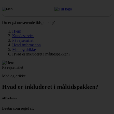
Du er på nuværende tidspunkt på
Hjem
Kundeservice
På rejsemålet
Hotel information
Mad og drikke
Hvad er inkluderet i måltidspakken?
På rejsemålet
Mad og drikke
Hvad er inkluderet i måltidspakken?
All Inclusive
Består som regel af: