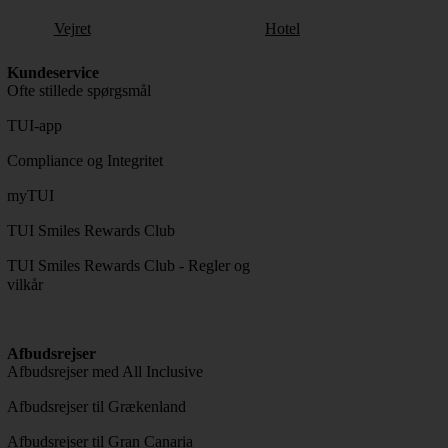
Vejret
Hotel
Kundeservice
Ofte stillede spørgsmål
TUI-app
Compliance og Integritet
myTUI
TUI Smiles Rewards Club
TUI Smiles Rewards Club - Regler og
vilkår
Afbudsrejser
Afbudsrejser med All Inclusive
Afbudsrejser til Grækenland
Afbudsrejser til Gran Canaria