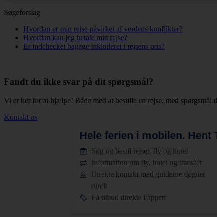
Søgeforslag
Hvordan er min rejse påvirket af verdens konflikter?
Hvordan kan jeg betale min rejse?
Er indchecket bagage inkluderet i rejsens pris?
Fandt du ikke svar på dit spørgsmål?
Vi er her for at hjælpe! Både med at bestille en rejse, med spørgsmål d
Kontakt os
Hele ferien i mobilen.
Hent T
Søg og bestil rejser, fly og hotel
Information om fly, hotel og transfer
Direkte kontakt med guiderne døgnet
rundt
Få tilbud direkte i appen