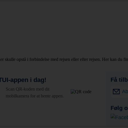
er skulle opstå i forbindelse med rejsen eller efter rejsen. Her kan du f
UI-appen i dag!
Få til
Scan QR-koden med dit
Ab
mobilkamera for at hente appen.
Følg o