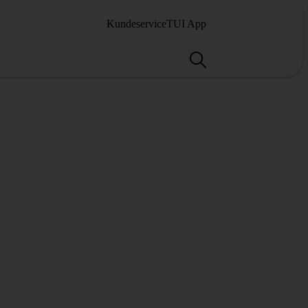
Kundeservice
TUI App