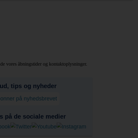
inde vores åbningstider og kontaktoplysninger.
bud, tips og nyheder
onner på nyhedsbrevet
s på de sociale medier