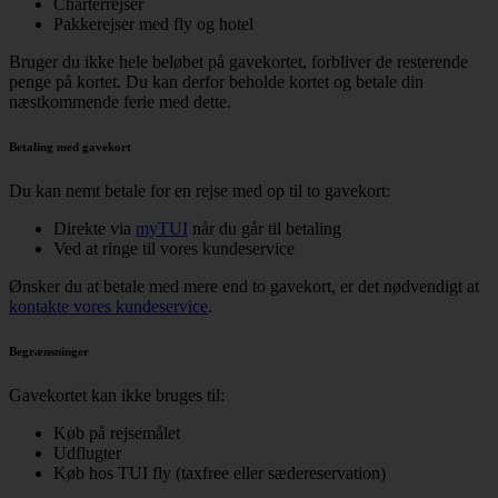
Charterrejser
Pakkerejser med fly og hotel
Bruger du ikke hele beløbet på gavekortet, forbliver de resterende
penge på kortet. Du kan derfor beholde kortet og betale din
næstkommende ferie med dette.
Betaling med gavekort
Du kan nemt betale for en rejse med op til to gavekort:
Direkte via
myTUI
når du går til betaling
Ved at ringe til vores kundeservice
Ønsker du at betale med mere end to gavekort, er det nødvendigt at
kontakte vores kundeservice
.
Begrænsninger
Gavekortet kan ikke bruges til:
Køb på rejsemålet
Udflugter
Køb hos TUI fly (taxfree eller sædereservation)