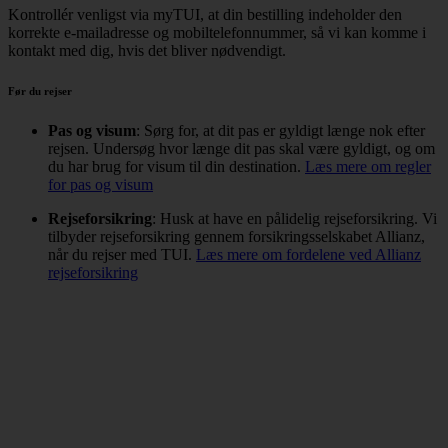
Kontrollér venligst via myTUI, at din bestilling indeholder den
korrekte e-mailadresse og mobiltelefonnummer, så vi kan komme i
kontakt med dig, hvis det bliver nødvendigt.
Før du rejser
Pas og visum
: Sørg for, at dit pas er gyldigt længe nok efter
rejsen. Undersøg hvor længe dit pas skal være gyldigt, og om
du har brug for visum til din destination.
Læs mere om regler
for pas og visum
Rejseforsikring
: Husk at have en pålidelig rejseforsikring. Vi
tilbyder rejseforsikring gennem forsikringsselskabet Allianz,
når du rejser med TUI.
Læs mere om fordelene ved Allianz
rejseforsikring