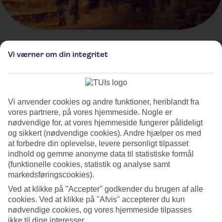
Vi værner om din integritet
Julemarked i Kraków, Polen
Vi anvender cookies og andre funktioner, heriblandt fra
vores partnere, på vores hjemmeside. Nogle er
nødvendige for, at vores hjemmeside fungerer pålideligt
og sikkert (nødvendige cookies). Andre hjælper os med
at forbedre din oplevelse, levere personligt tilpasset
indhold og gemme anonyme data til statistiske formål
(funktionelle cookies, statistik og analyse samt
markedsføringscookies).
Ved at klikke på "Accepter" godkender du brugen af alle
cookies. Ved at klikke på "Afvis" accepterer du kun
nødvendige cookies, og vores hjemmeside tilpasses
Kraków Choinki - Christmas Market
ikke til dine interesser.