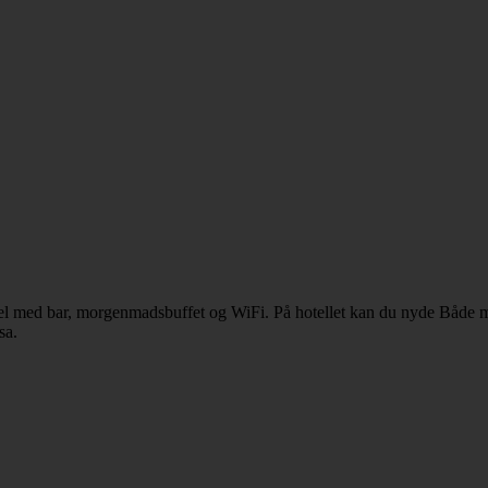
el med bar, morgenmadsbuffet og WiFi. På hotellet kan du nyde Både 
sa.