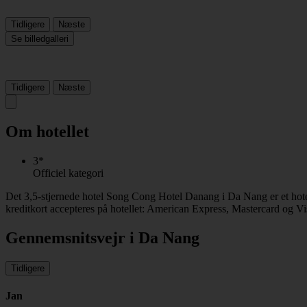
Tidligere
Næste
Se billedgalleri
Tidligere
Næste
Om hotellet
3*
Officiel kategori
Det 3,5-stjernede hotel Song Cong Hotel Danang i Da Nang er et hot
kreditkort accepteres på hotellet: American Express, Mastercard og Vi
Gennemsnitsvejr i Da Nang
Tidligere
Jan