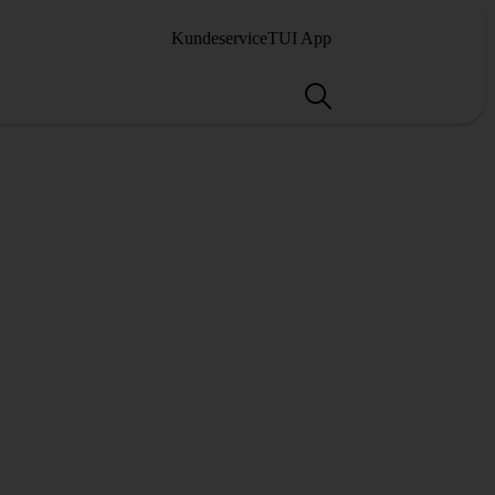
Kundeservice
TUI App