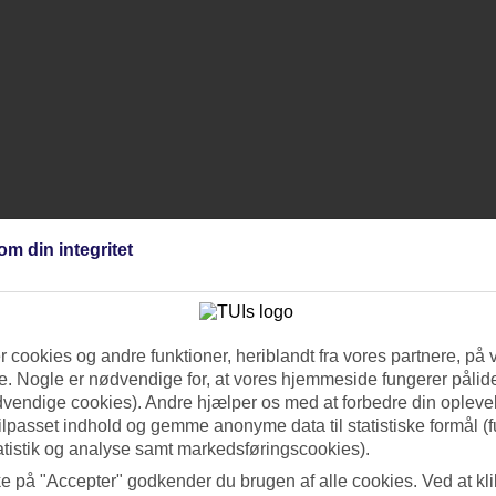
om din integritet
 cookies og andre funktioner, heriblandt fra vores partnere, på 
. Nogle er nødvendige for, at vores hjemmeside fungerer pålide
dvendige cookies). Andre hjælper os med at forbedre din oplevel
tilpasset indhold og gemme anonyme data til statistiske formål (f
atistik og analyse samt markedsføringscookies).
ke på "Accepter" godkender du brugen af alle cookies. Ved at kl