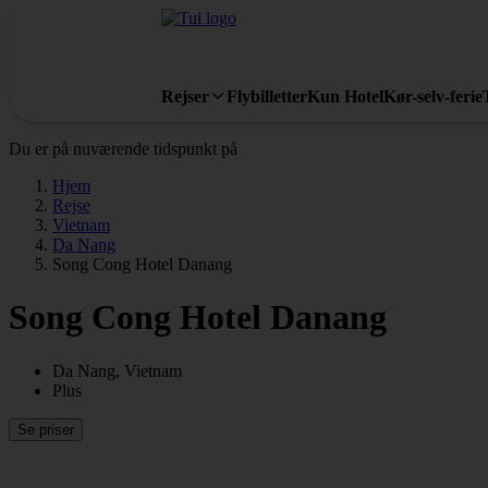
Rejser
Flybilletter
Kun Hotel
Kør-selv-ferie
Du er på nuværende tidspunkt på
Hjem
Rejse
Vietnam
Da Nang
Song Cong Hotel Danang
Song Cong Hotel Danang
Da Nang, Vietnam
Plus
Se priser