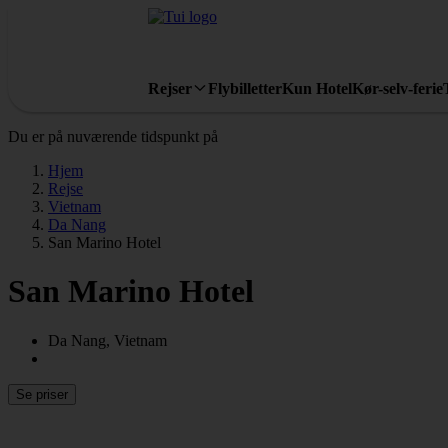
Rejser
Flybilletter
Kun Hotel
Kør-selv-ferie
Du er på nuværende tidspunkt på
Hjem
Rejse
Vietnam
Da Nang
San Marino Hotel
San Marino Hotel
Da Nang, Vietnam
Se priser