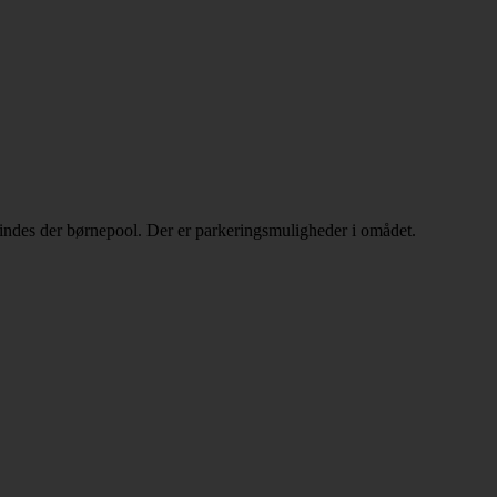
findes der børnepool. Der er parkeringsmuligheder i omådet.