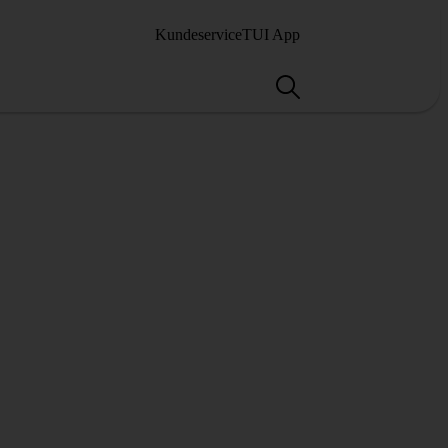
Kundeservice
TUI App