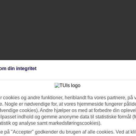
om din integritet
 cookies og andre funktioner, heriblandt fra vores partnere, på 
. Nogle er nødvendige for, at vores hjemmeside fungerer pålide
dvendige cookies). Andre hjælper os med at forbedre din oplevel
tilpasset indhold og gemme anonyme data til statistiske formål (f
atistik og analyse samt markedsføringscookies).
ke på "Accepter" godkender du brugen af alle cookies. Ved at kl