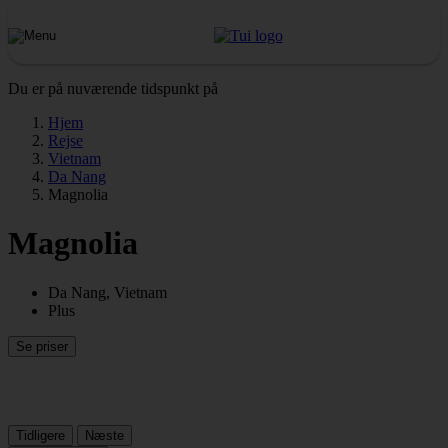
Du er på nuværende tidspunkt på
Hjem
Rejse
Vietnam
Da Nang
Magnolia
Magnolia
Da Nang, Vietnam
Plus
Se priser
Tidligere
Næste