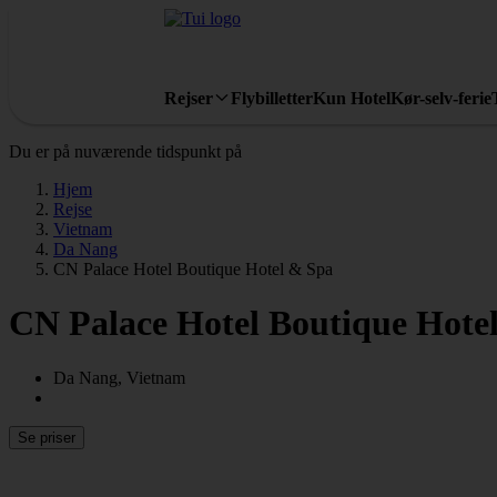
Rejser
Flybilletter
Kun Hotel
Kør-selv-ferie
Du er på nuværende tidspunkt på
Hjem
Rejse
Vietnam
Da Nang
CN Palace Hotel Boutique Hotel & Spa
CN Palace Hotel Boutique Hote
Da Nang, Vietnam
Se priser