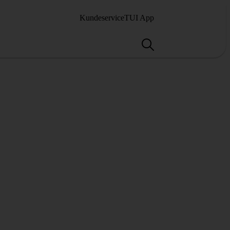
Kundeservice
TUI App