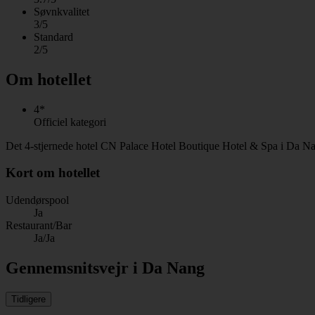
Søvnkvalitet
3/5
Standard
2/5
Om hotellet
4*
Officiel kategori
Det 4-stjernede hotel CN Palace Hotel Boutique Hotel & Spa i Da Na
Kort om hotellet
Udendørspool
Ja
Restaurant/Bar
Ja/Ja
Gennemsnitsvejr i Da Nang
Tidligere