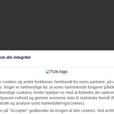
om din integritet
 cookies og andre funktioner, heriblandt fra vores partnere, på 
. Nogle er nødvendige for, at vores hjemmeside fungerer pålide
dvendige cookies). Andre hjælper os med at forbedre din oplevel
tilpasset indhold og gemme anonyme data til statistiske formål (f
atistik og analyse samt markedsføringscookies).
ke på "Accepter" godkender du brugen af alle cookies. Ved at kl