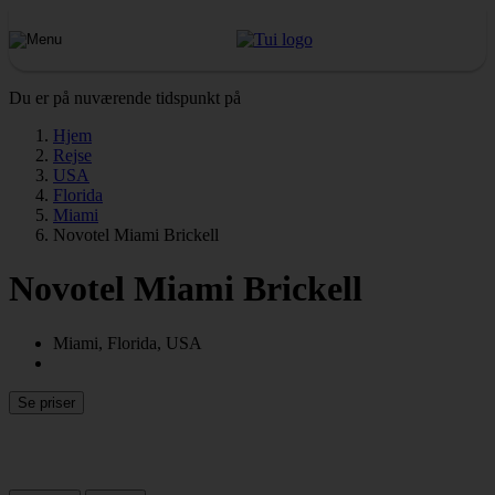
Du er på nuværende tidspunkt på
Hjem
Rejse
USA
Florida
Miami
Novotel Miami Brickell
Novotel Miami Brickell
Miami, Florida, USA
Se priser