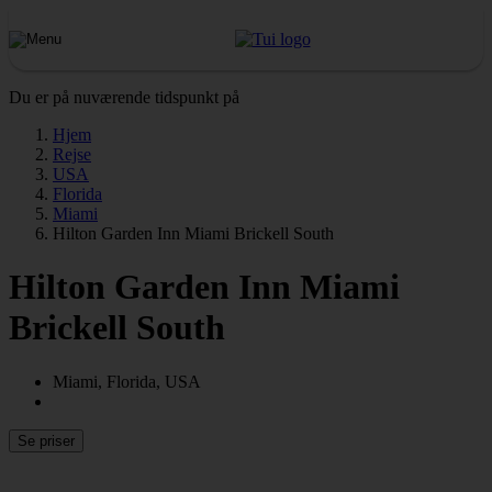
Du er på nuværende tidspunkt på
Hjem
Rejse
USA
Florida
Miami
Hilton Garden Inn Miami Brickell South
Hilton Garden Inn Miami
Brickell South
Miami, Florida, USA
Se priser