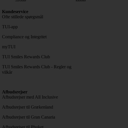
Kundeservice
Ofte stillede spørgsmål
TUI-app
Compliance og Integritet
myTUI
TUI Smiles Rewards Club
TUI Smiles Rewards Club - Regler og
vilkår
Afbudsrejser
Afbudsrejser med All Inclusive
Afbudsrejser til Grækenland
Afbudsrejser til Gran Canaria
Afbudsrejser til Phuket