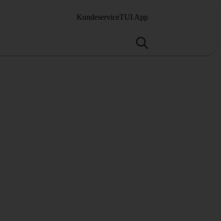
Kundeservice
TUI App