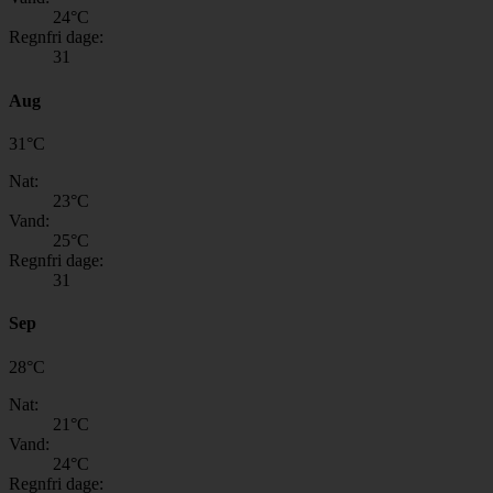
24
°C
Regnfri dage:
31
Aug
31
°
C
Nat:
23
°C
Vand:
25
°C
Regnfri dage:
31
Sep
28
°
C
Nat:
21
°C
Vand:
24
°C
Regnfri dage: