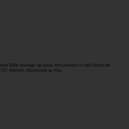
nyde Både massage og sauna. hvis børnene er med findes der
t: EC Maestro, Mastercard og Visa.