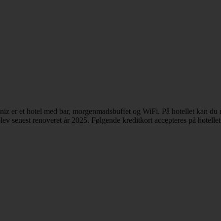
z er et hotel med bar, morgenmadsbuffet og WiFi. På hotellet kan du 
lev senest renoveret år 2025. Følgende kreditkort accepteres på hotelle