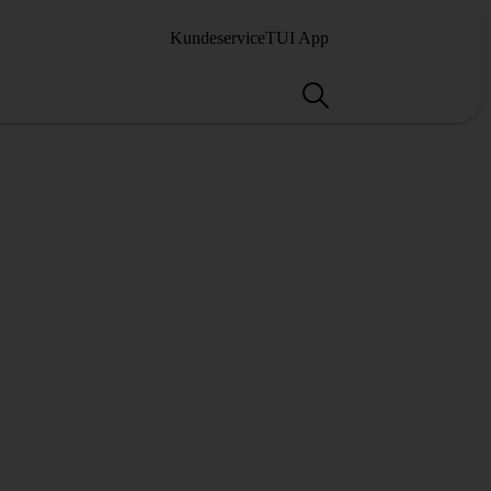
Kundeservice
TUI App