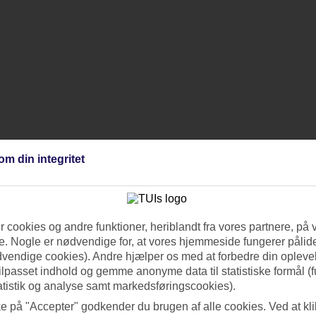
om din integritet
 cookies og andre funktioner, heriblandt fra vores partnere, på 
. Nogle er nødvendige for, at vores hjemmeside fungerer pålide
dvendige cookies). Andre hjælper os med at forbedre din oplevel
tilpasset indhold og gemme anonyme data til statistiske formål (f
atistik og analyse samt markedsføringscookies).
ke på "Accepter" godkender du brugen af alle cookies. Ved at kl